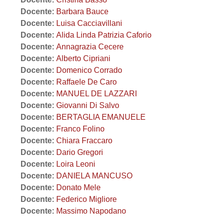
Docente:
Barbara Bauce
Docente:
Luisa Cacciavillani
Docente:
Alida Linda Patrizia Caforio
Docente:
Annagrazia Cecere
Docente:
Alberto Cipriani
Docente:
Domenico Corrado
Docente:
Raffaele De Caro
Docente:
MANUEL DE LAZZARI
Docente:
Giovanni Di Salvo
Docente:
BERTAGLIA EMANUELE
Docente:
Franco Folino
Docente:
Chiara Fraccaro
Docente:
Dario Gregori
Docente:
Loira Leoni
Docente:
DANIELA MANCUSO
Docente:
Donato Mele
Docente:
Federico Migliore
Docente:
Massimo Napodano