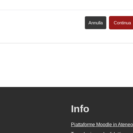
Annulla
Continua
Info
Piattaforme Moodle in Ateneo