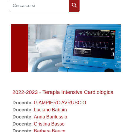
Cerca corsi
Cerca corsi
2022-2023 - Terapia Intensiva Cardiologica
Docente:
GIAMPIERO AVRUSCIO
Docente:
Luciano Babuin
Docente:
Anna Baritussio
Docente:
Cristina Basso
Docente:
Barbara Bauce