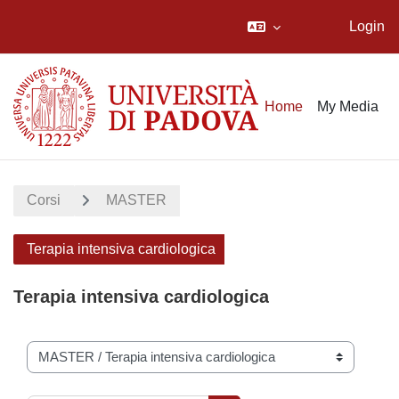
Login
Vai al contenuto principale
Home
My Media
Corsi
MASTER
Terapia intensiva cardiologica
Terapia intensiva cardiologica
Categorie di corso