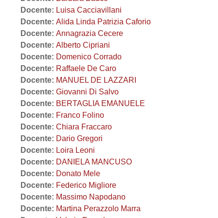
Docente:
Luisa Cacciavillani
Docente:
Alida Linda Patrizia Caforio
Docente:
Annagrazia Cecere
Docente:
Alberto Cipriani
Docente:
Domenico Corrado
Docente:
Raffaele De Caro
Docente:
MANUEL DE LAZZARI
Docente:
Giovanni Di Salvo
Docente:
BERTAGLIA EMANUELE
Docente:
Franco Folino
Docente:
Chiara Fraccaro
Docente:
Dario Gregori
Docente:
Loira Leoni
Docente:
DANIELA MANCUSO
Docente:
Donato Mele
Docente:
Federico Migliore
Docente:
Massimo Napodano
Docente:
Martina Perazzolo Marra