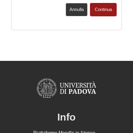
Annulla
Continua
Info
Piattaforme Moodle in Ateneo