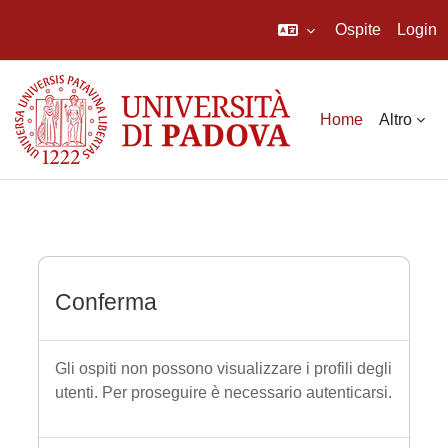
Ospite
Login
Vai al contenuto principale
Home
Altro
Conferma
Gli ospiti non possono visualizzare i profili degli
utenti. Per proseguire è necessario autenticarsi.