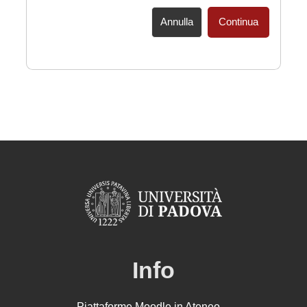
Annulla
Continua
Info
Piattaforme Moodle in Ateneo