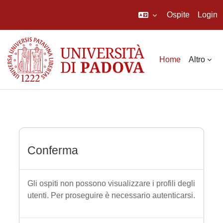
Ospite
Login
Vai al contenuto principale
Home
Altro
Conferma
Gli ospiti non possono visualizzare i profili degli
utenti. Per proseguire è necessario autenticarsi.