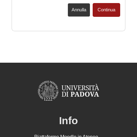
Annulla
Continua
Info
Piattaforme Moodle in Ateneo