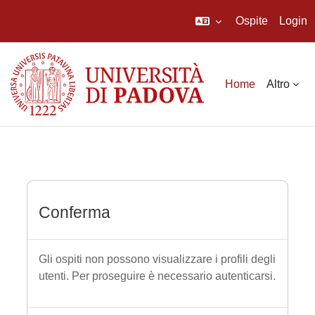
Ospite
Login
Vai al contenuto principale
Home
Altro
Conferma
Gli ospiti non possono visualizzare i profili degli
utenti. Per proseguire è necessario autenticarsi.