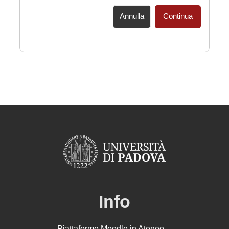
Annulla
Continua
Info
Piattaforme Moodle in Ateneo