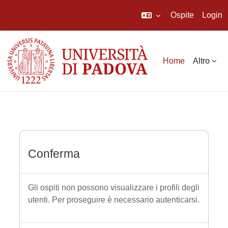
Ospite
Login
Vai al contenuto principale
Home
Altro
Conferma
Gli ospiti non possono visualizzare i profili degli
utenti. Per proseguire è necessario autenticarsi.