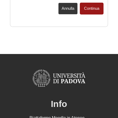
Annulla
Continua
Info
Piattaforme Moodle in Ateneo