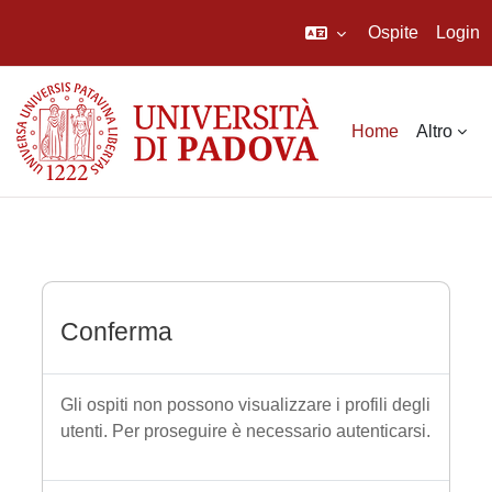
Ospite
Login
Vai al contenuto principale
Home
Altro
Conferma
Gli ospiti non possono visualizzare i profili degli
utenti. Per proseguire è necessario autenticarsi.