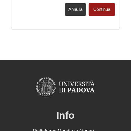
Annulla
Continua
Info
Piattaforme Moodle in Ateneo