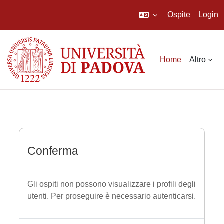
Ospite
Login
Vai al contenuto principale
Home
Altro
Conferma
Gli ospiti non possono visualizzare i profili degli
utenti. Per proseguire è necessario autenticarsi.