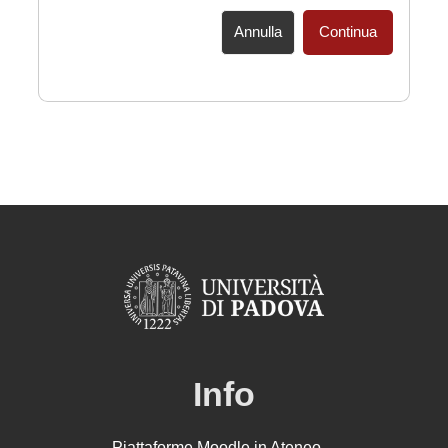
Annulla
Continua
Info
Piattaforme Moodle in Ateneo