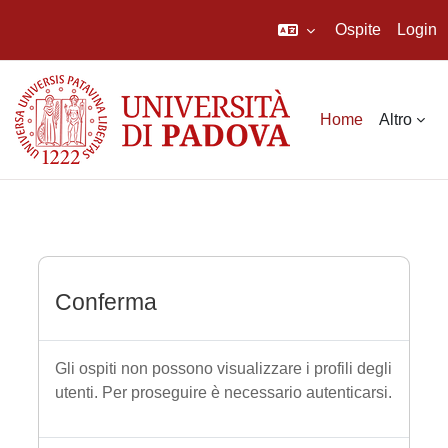
Ospite
Login
Vai al contenuto principale
Home
Altro
Conferma
Gli ospiti non possono visualizzare i profili degli
utenti. Per proseguire è necessario autenticarsi.