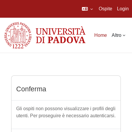
Ospite
Login
Vai al contenuto principale
Home
Altro
Conferma
Gli ospiti non possono visualizzare i profili degli
utenti. Per proseguire è necessario autenticarsi.