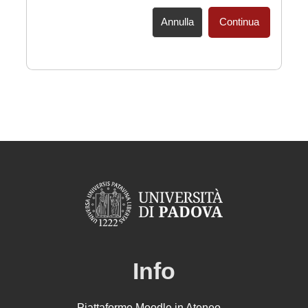
Annulla
Continua
Info
Piattaforme Moodle in Ateneo