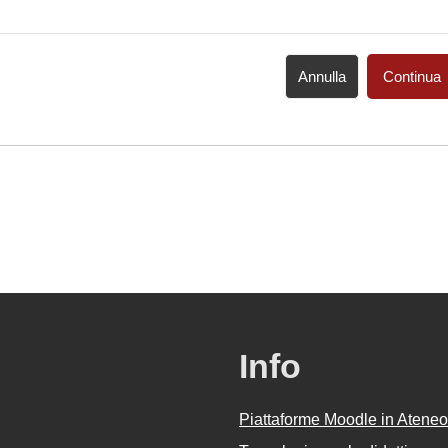
Annulla
Continua
Info
Piattaforme Moodle in Ateneo