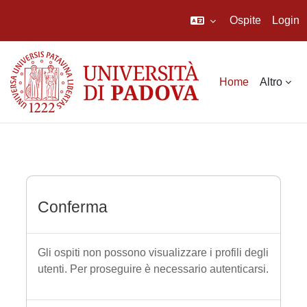
Ospite
Login
Vai al contenuto principale
Home
Altro
Conferma
Gli ospiti non possono visualizzare i profili degli
utenti. Per proseguire è necessario autenticarsi.