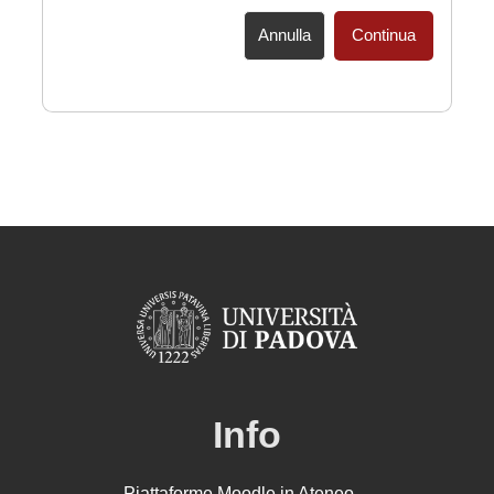
Annulla
Continua
Info
Piattaforme Moodle in Ateneo