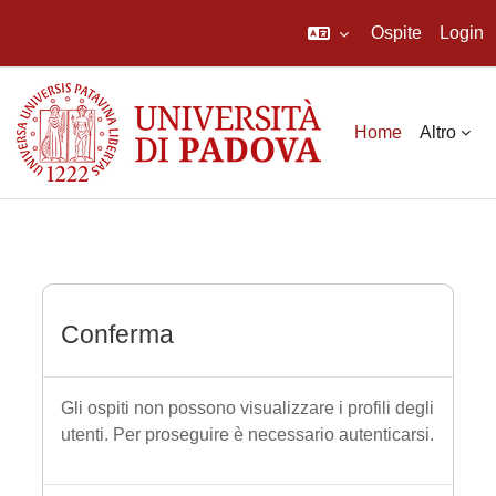
Ospite
Login
Vai al contenuto principale
Home
Altro
Conferma
Gli ospiti non possono visualizzare i profili degli
utenti. Per proseguire è necessario autenticarsi.