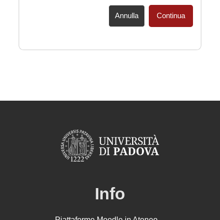
Annulla
Continua
Info
Piattaforme Moodle in Ateneo