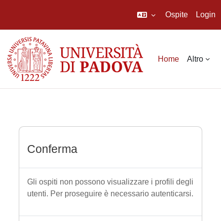
Ospite
Login
Vai al contenuto principale
Home
Altro
Conferma
Gli ospiti non possono visualizzare i profili degli
utenti. Per proseguire è necessario autenticarsi.