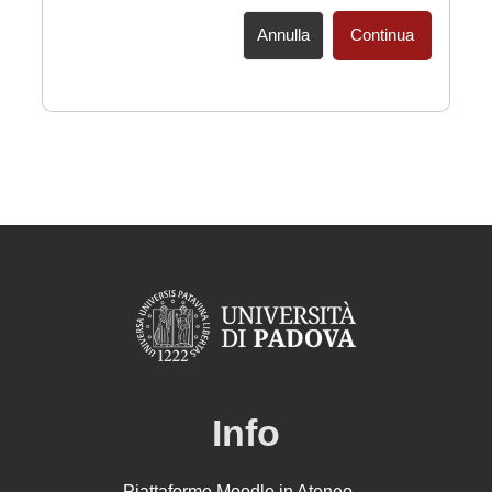
Annulla
Continua
Info
Piattaforme Moodle in Ateneo