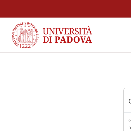
Vai al contenuto principale
G
p