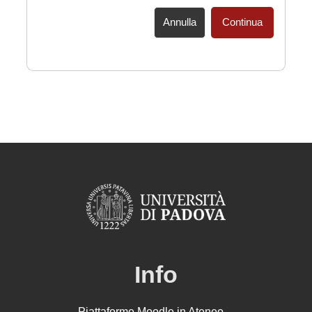
Annulla
Continua
Info
Piattaforme Moodle in Ateneo