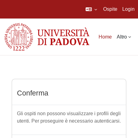
Ospite
Login
Vai al contenuto principale
Home
Altro
Conferma
Gli ospiti non possono visualizzare i profili degli
utenti. Per proseguire è necessario autenticarsi.