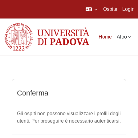
Ospite
Login
Vai al contenuto principale
Home
Altro
Conferma
Gli ospiti non possono visualizzare i profili degli
utenti. Per proseguire è necessario autenticarsi.