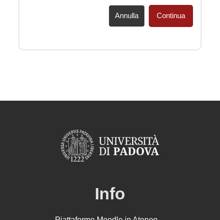
Annulla
Continua
Info
Piattaforme Moodle in Ateneo