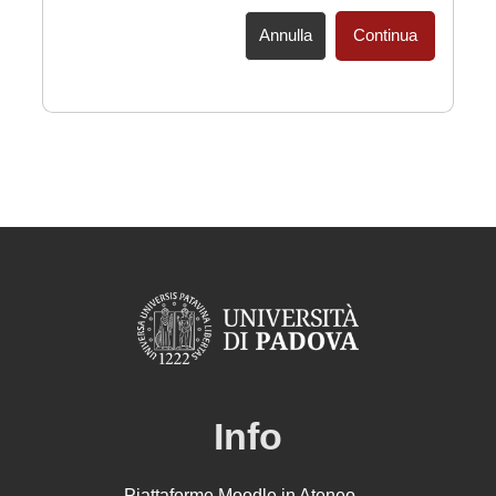
Annulla
Continua
Info
Piattaforme Moodle in Ateneo