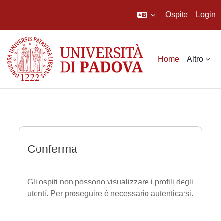
Ospite
Login
Vai al contenuto principale
Home
Altro
Conferma
Gli ospiti non possono visualizzare i profili degli
utenti. Per proseguire è necessario autenticarsi.