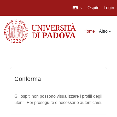
Ospite
Login
Vai al contenuto principale
Home
Altro
Conferma
Gli ospiti non possono visualizzare i profili degli
utenti. Per proseguire è necessario autenticarsi.