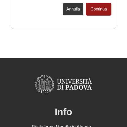
Annulla
Continua
Info
Piattaforme Moodle in Ateneo