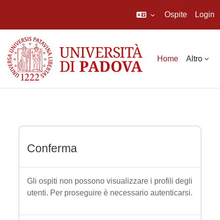
Ospite
Login
Vai al contenuto principale
Home
Altro
Conferma
Gli ospiti non possono visualizzare i profili degli
utenti. Per proseguire è necessario autenticarsi.