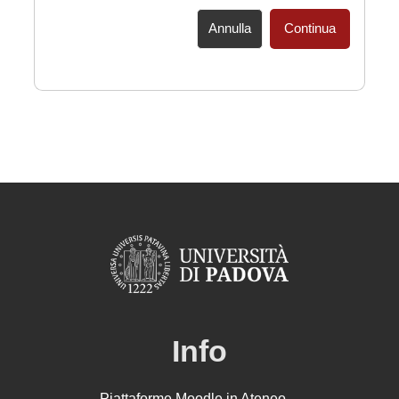
Annulla
Continua
Info
Piattaforme Moodle in Ateneo