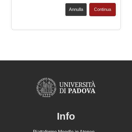
Annulla
Continua
Info
Piattaforme Moodle in Ateneo