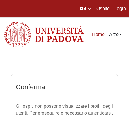
Ospite
Login
Vai al contenuto principale
Home
Altro
Conferma
Gli ospiti non possono visualizzare i profili degli
utenti. Per proseguire è necessario autenticarsi.