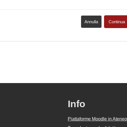
Annulla
Continua
Info
Piattaforme Moodle in Ateneo