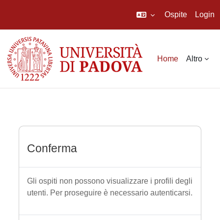
Ospite
Login
Vai al contenuto principale
Home
Altro
Conferma
Gli ospiti non possono visualizzare i profili degli
utenti. Per proseguire è necessario autenticarsi.