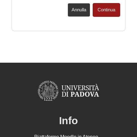
Annulla
Continua
Info
Piattaforme Moodle in Ateneo