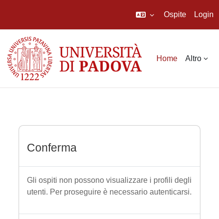
Ospite
Login
Vai al contenuto principale
Home
Altro
Conferma
Gli ospiti non possono visualizzare i profili degli
utenti. Per proseguire è necessario autenticarsi.