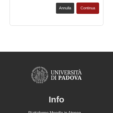
Annulla
Continua
Info
Piattaforme Moodle in Ateneo