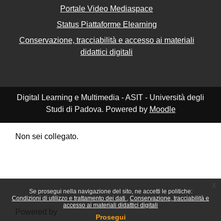
Portale Video Mediaspace
Status Piattaforme Elearning
Conservazione, tracciabilità e accesso ai materiali
didattici digitali
Digital Learning e Multimedia - ASIT - Università degli
Studi di Padova. Powered by
Moodle
Non sei collegato.
Riepilogo della conservazione dei dati
Politiche
Ottieni l'app mobile
Passa al tema standard
x
Se prosegui nella navigazione del sito, ne accetti le politiche:
Condizioni di utilizzo e trattamento dei dati
Conservazione, tracciabilità e
accesso ai materiali didattici digitali
Powered by
Moodle
Prosegui