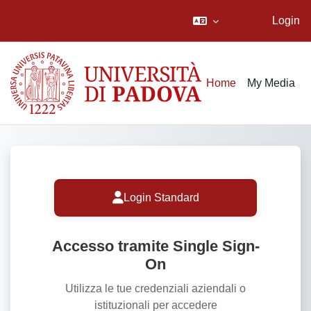
Login
Vai al contenuto principale
Home
My Media
Login Standard
Accesso tramite Single Sign-
On
Utilizza le tue credenziali aziendali o
istituzionali per accedere