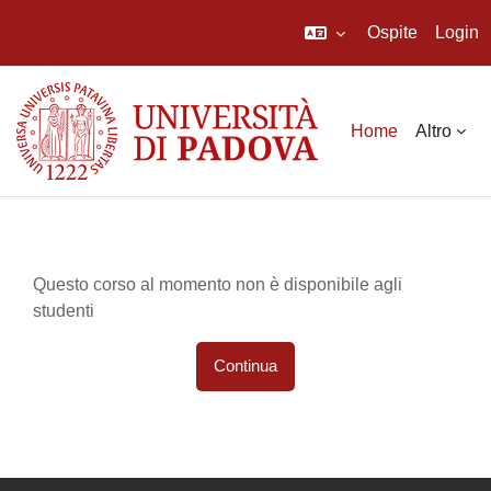
Ospite
Login
Vai al contenuto principale
Home
Altro
Questo corso al momento non è disponibile agli
studenti
Continua