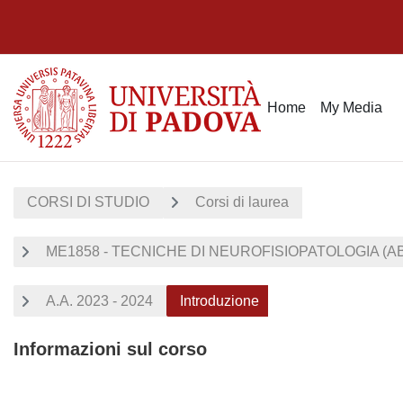
Vai al contenuto principale
Home
My Media
CORSI DI STUDIO
Corsi di laurea
ME1858 - TECNICHE DI NEUROFISIOPATOLOGIA (A
A.A. 2023 - 2024
Introduzione
Informazioni sul corso