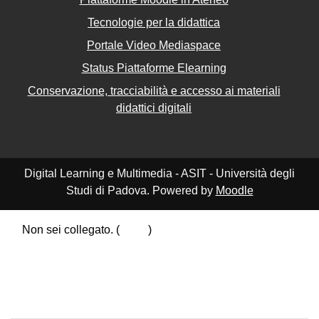
Tecnologie per la didattica
Portale Video Mediaspace
Status Piattaforme Elearning
Conservazione, tracciabilità e accesso ai materiali
didattici digitali
Digital Learning e Multimedia - ASIT - Università degli
Studi di Padova. Powered by
Moodle
Non sei collegato. (
Login
)
Riepilogo della conservazione dei dati
Politiche
Ottieni l'app mobile
Passa al tema standard