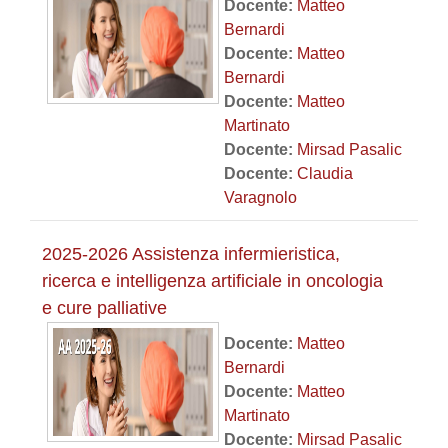
Docente:
Matteo
Bernardi
Docente:
Matteo
Bernardi
Docente:
Matteo
Martinato
Docente:
Mirsad Pasalic
Docente:
Claudia
Varagnolo
2025-2026 Assistenza infermieristica,
ricerca e intelligenza artificiale in oncologia
e cure palliative
Docente:
Matteo
Bernardi
Docente:
Matteo
Martinato
Docente:
Mirsad Pasalic