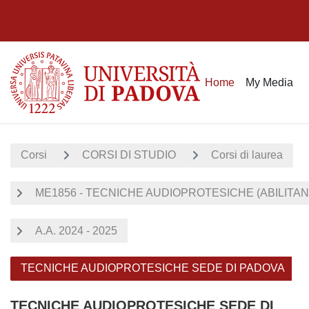
Vai al contenuto principale
Home
My Media
Corsi
CORSI DI STUDIO
Corsi di laurea
ME1856 - TECNICHE AUDIOPROTESICHE (ABILITA
A.A. 2024 - 2025
TECNICHE AUDIOPROTESICHE SEDE DI PADOVA
TECNICHE AUDIOPROTESICHE SEDE DI