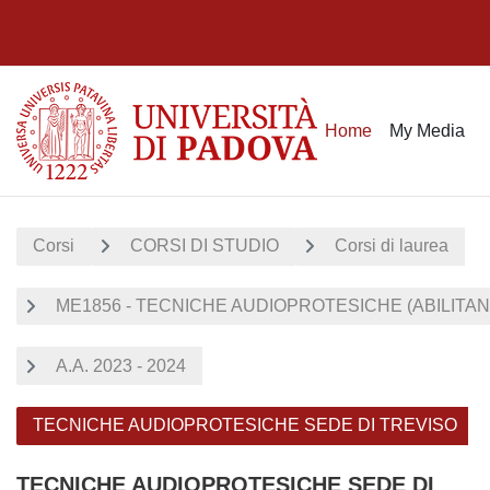
Vai al contenuto principale
Home
My Media
Corsi
CORSI DI STUDIO
Corsi di laurea
ME1856 - TECNICHE AUDIOPROTESICHE (ABILITA
A.A. 2023 - 2024
TECNICHE AUDIOPROTESICHE SEDE DI TREVISO
TECNICHE AUDIOPROTESICHE SEDE DI