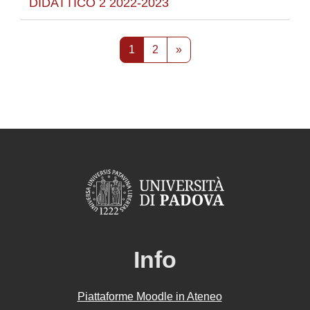
DIDATTICO 2 2022-2023
Pagina 1
Pagina 2
Pagina successiva
1
2
»
Info
Piattaforme Moodle in Ateneo