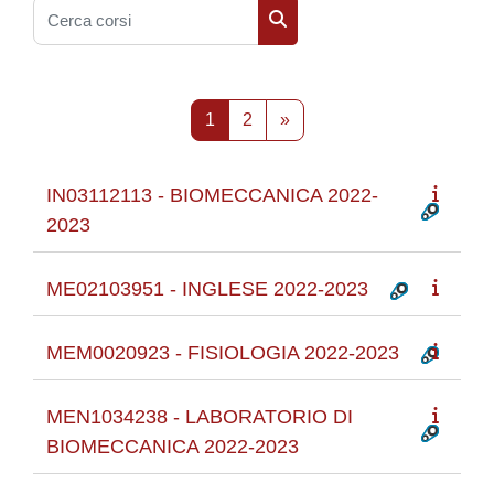
Cerca corsi
Cerca corsi
Pagina 1
Pagina 2
Pagina successiva
1
2
»
IN03112113 - BIOMECCANICA 2022-
2023
ME02103951 - INGLESE 2022-2023
MEM0020923 - FISIOLOGIA 2022-2023
MEN1034238 - LABORATORIO DI
BIOMECCANICA 2022-2023