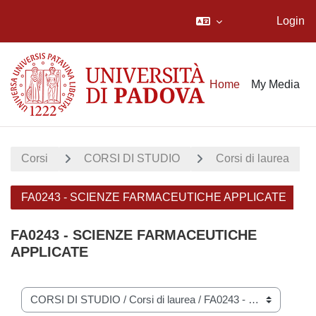
Login
Vai al contenuto principale
Home
My Media
Corsi
CORSI DI STUDIO
Corsi di laurea
FA0243 - SCIENZE FARMACEUTICHE APPLICATE
FA0243 - SCIENZE FARMACEUTICHE
APPLICATE
Categorie di corso