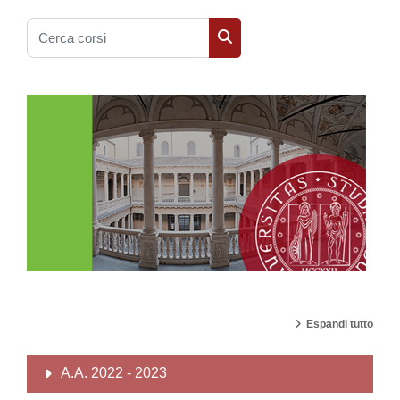
Cerca corsi
Cerca corsi
Espandi tutto
A.A. 2022 - 2023