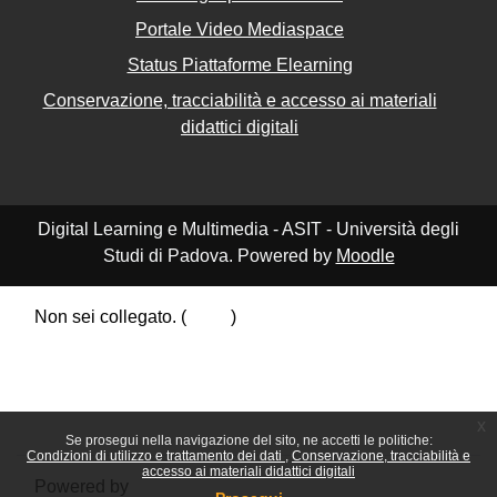
Portale Video Mediaspace
Status Piattaforme Elearning
Conservazione, tracciabilità e accesso ai materiali
didattici digitali
Digital Learning e Multimedia - ASIT - Università degli
Studi di Padova. Powered by
Moodle
Non sei collegato. (
Login
)
Riepilogo della conservazione dei dati
Politiche
Ottieni l'app mobile
Passa al tema standard
x
Se prosegui nella navigazione del sito, ne accetti le politiche:
Condizioni di utilizzo e trattamento dei dati
Conservazione, tracciabilità e
accesso ai materiali didattici digitali
Powered by
Moodle