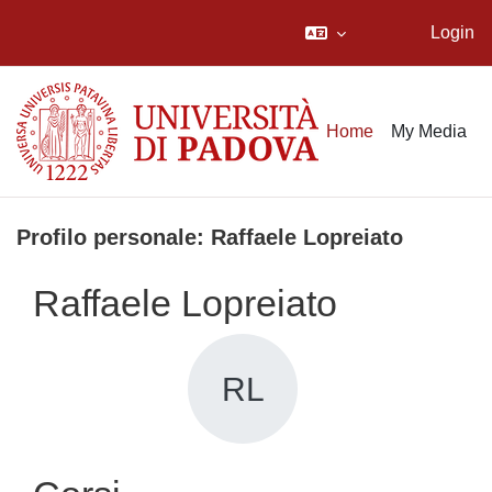
Login
Vai al contenuto principale
Home
My Media
Profilo personale: Raffaele Lopreiato
Raffaele Lopreiato
RL