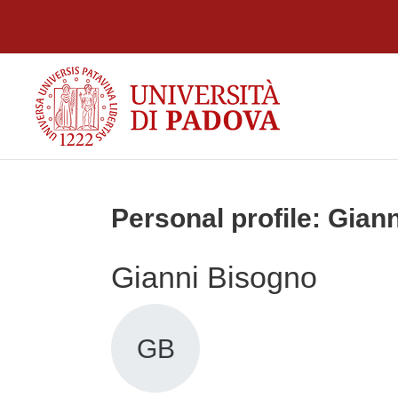
Skip to main content
Personal profile: Gian
Gianni Bisogno
GB