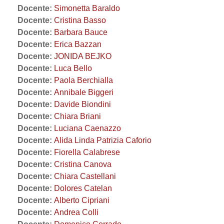
Docente:
Simonetta Baraldo
Docente:
Cristina Basso
Docente:
Barbara Bauce
Docente:
Erica Bazzan
Docente:
JONIDA BEJKO
Docente:
Luca Bello
Docente:
Paola Berchialla
Docente:
Annibale Biggeri
Docente:
Davide Biondini
Docente:
Chiara Briani
Docente:
Luciana Caenazzo
Docente:
Alida Linda Patrizia Caforio
Docente:
Fiorella Calabrese
Docente:
Cristina Canova
Docente:
Chiara Castellani
Docente:
Dolores Catelan
Docente:
Alberto Cipriani
Docente:
Andrea Colli