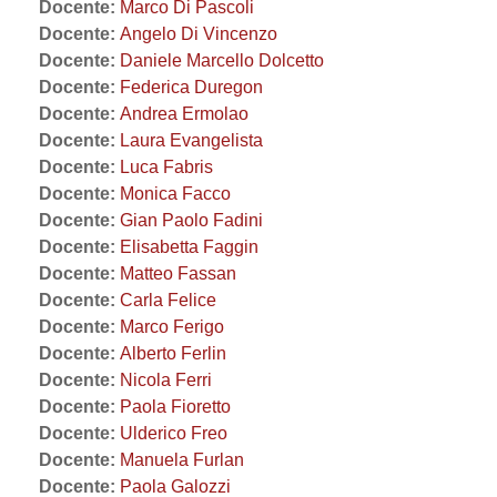
Docente:
Marco Di Pascoli
Docente:
Angelo Di Vincenzo
Docente:
Daniele Marcello Dolcetto
Docente:
Federica Duregon
Docente:
Andrea Ermolao
Docente:
Laura Evangelista
Docente:
Luca Fabris
Docente:
Monica Facco
Docente:
Gian Paolo Fadini
Docente:
Elisabetta Faggin
Docente:
Matteo Fassan
Docente:
Carla Felice
Docente:
Marco Ferigo
Docente:
Alberto Ferlin
Docente:
Nicola Ferri
Docente:
Paola Fioretto
Docente:
Ulderico Freo
Docente:
Manuela Furlan
Docente:
Paola Galozzi