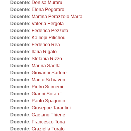
Docente:
Denisa Muraru
Docente:
Elena Pegoraro
Docente:
Martina Perazzolo Marra
Docente:
Valeria Pergola
Docente:
Federica Pezzuto
Docente:
Kalliopi Pilichou
Docente:
Federico Rea
Docente:
Ilaria Rigato
Docente:
Stefania Rizzo
Docente:
Marina Saetta
Docente:
Giovanni Sartore
Docente:
Marco Schiavon
Docente:
Pietro Scimemi
Docente:
Gianni Soraru'
Docente:
Paolo Spagnolo
Docente:
Giuseppe Tarantini
Docente:
Gaetano Thiene
Docente:
Francesco Tona
Docente:
Graziella Turato