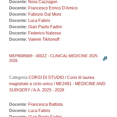
Docente:
Nora Cazzagon
Docente:
Francesco Enrico D'Amico
Docente:
Fabrizio Dal Moro
Docente:
Luca Fabris
Docente:
Gian Paolo Fadini
Docente:
Federico Nalesso
Docente:
Valerie Tikhonoff
MEP8085669 - 000ZZ - CLINICAL MEDICINE 2025-
2026
Categoria
CORSI DI STUDIO / Corsi di laurea
magistrale a ciclo unico / ME2491 - MEDICINE AND
SURGERY / A.A. 2025 - 2026
Docente:
Francesca Battista
Docente:
Luca Fabris
Docente:
Gian Paolo Fadini