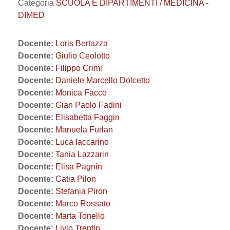
Categoria
SCUOLA E DIPARTIMENTI / MEDICINA -
DIMED
Docente:
Loris Bertazza
Docente:
Giulio Ceolotto
Docente:
Filippo Crimi'
Docente:
Daniele Marcello Dolcetto
Docente:
Monica Facco
Docente:
Gian Paolo Fadini
Docente:
Elisabetta Faggin
Docente:
Manuela Furlan
Docente:
Luca Iaccarino
Docente:
Tania Lazzarin
Docente:
Elisa Pagnin
Docente:
Catia Pilon
Docente:
Stefania Piron
Docente:
Marco Rossato
Docente:
Marta Tonello
Docente:
Livio Trentin