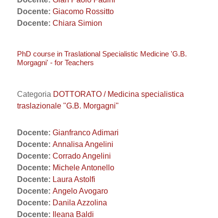
Docente:
Giacomo Rossitto
Docente:
Chiara Simion
PhD course in Traslational Specialistic Medicine 'G.B.
Morgagni' - for Teachers
Categoria
DOTTORATO / Medicina specialistica
traslazionale "G.B. Morgagni"
Docente:
Gianfranco Adimari
Docente:
Annalisa Angelini
Docente:
Corrado Angelini
Docente:
Michele Antonello
Docente:
Laura Astolfi
Docente:
Angelo Avogaro
Docente:
Danila Azzolina
Docente:
Ileana Baldi