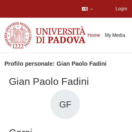
Login
Vai al contenuto principale
Home
My Media
Profilo personale: Gian Paolo Fadini
Gian Paolo Fadini
GF