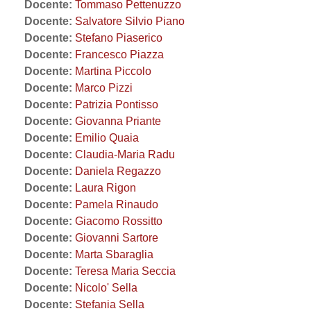
Docente:
Tommaso Pettenuzzo
Docente:
Salvatore Silvio Piano
Docente:
Stefano Piaserico
Docente:
Francesco Piazza
Docente:
Martina Piccolo
Docente:
Marco Pizzi
Docente:
Patrizia Pontisso
Docente:
Giovanna Priante
Docente:
Emilio Quaia
Docente:
Claudia-Maria Radu
Docente:
Daniela Regazzo
Docente:
Laura Rigon
Docente:
Pamela Rinaudo
Docente:
Giacomo Rossitto
Docente:
Giovanni Sartore
Docente:
Marta Sbaraglia
Docente:
Teresa Maria Seccia
Docente:
Nicolo' Sella
Docente:
Stefania Sella