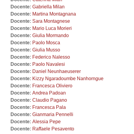
Docente:
Gabriella Milan
Docente:
Martina Montagnana
Docente:
Sara Montagnese
Docente:
Mario Luca Morieri
Docente:
Giulia Mormando
Docente:
Paolo Mosca
Docente:
Giulia Musso
Docente:
Federico Nalesso
Docente:
Paolo Navalesi
Docente:
Daniel Neunhaeuserer
Docente:
Kizzy Ngaradoumbe Nanhorngue
Docente:
Francesca Oliviero
Docente:
Andrea Padoan
Docente:
Claudio Pagano
Docente:
Francesca Pala
Docente:
Gianmaria Pennelli
Docente:
Alessia Pepe
Docente:
Raffaele Pesavento