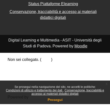
Status Piattaforme Elearning
Conservazione, tracciabilità e accesso ai materiali
didattici digitali
Digital Learning e Multimedia - ASIT - Università degli
Studi di Padova. Powered by
Moodle
Non sei collegato. (
Login
)
Riepilogo della conservazione dei dati
Politiche
Ottieni l'app mobile
Passa al tema standard
x
Se prosegui nella navigazione del sito, ne accetti le politiche:
Condizioni di utilizzo e trattamento dei dati
Conservazione, tracciabilità e
accesso ai materiali didattici digitali
Powered by
Moodle
Prosegui