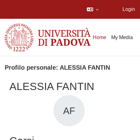
Login
Vai al contenuto principale
Home
My Media
Profilo personale: ALESSIA FANTIN
ALESSIA FANTIN
AF