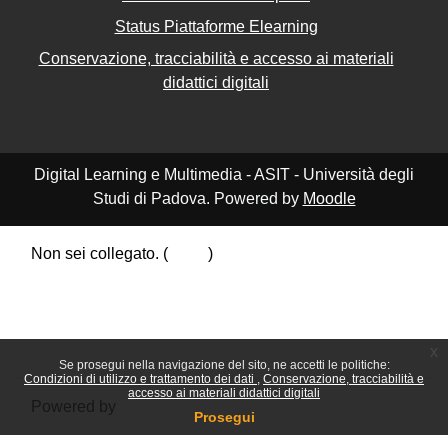
Status Piattaforme Elearning
Conservazione, tracciabilità e accesso ai materiali
didattici digitali
Digital Learning e Multimedia - ASIT - Università degli
Studi di Padova. Powered by
Moodle
Non sei collegato. (
Login
)
Riepilogo della conservazione dei dati
Politiche
Ottieni l'app mobile
Passa al tema standard
x
Se prosegui nella navigazione del sito, ne accetti le politiche:
Condizioni di utilizzo e trattamento dei dati
Conservazione, tracciabilità e
accesso ai materiali didattici digitali
Powered by
Moodle
Prosegui