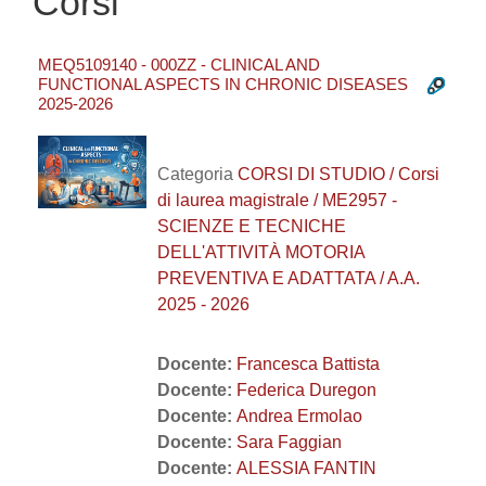
Corsi
MEQ5109140 - 000ZZ - CLINICAL AND
FUNCTIONAL ASPECTS IN CHRONIC DISEASES
2025-2026
Categoria
CORSI DI STUDIO / Corsi
di laurea magistrale / ME2957 -
SCIENZE E TECNICHE
DELL'ATTIVITÀ MOTORIA
PREVENTIVA E ADATTATA / A.A.
2025 - 2026
Docente:
Francesca Battista
Docente:
Federica Duregon
Docente:
Andrea Ermolao
Docente:
Sara Faggian
Docente:
ALESSIA FANTIN