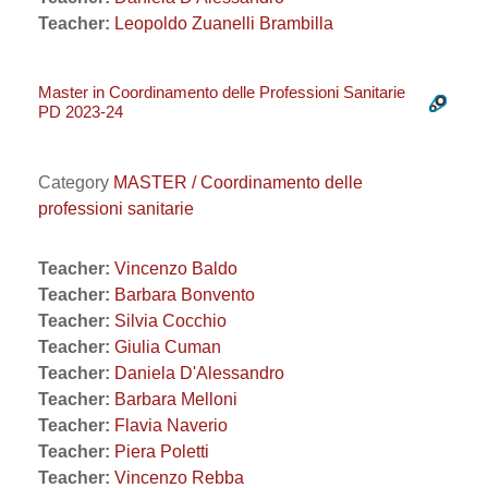
Teacher:
Leopoldo Zuanelli Brambilla
Master in Coordinamento delle Professioni Sanitarie
PD 2023-24
Category
MASTER / Coordinamento delle
professioni sanitarie
Teacher:
Vincenzo Baldo
Teacher:
Barbara Bonvento
Teacher:
Silvia Cocchio
Teacher:
Giulia Cuman
Teacher:
Daniela D'Alessandro
Teacher:
Barbara Melloni
Teacher:
Flavia Naverio
Teacher:
Piera Poletti
Teacher:
Vincenzo Rebba