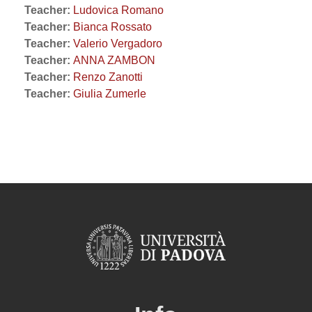
Teacher:
Ludovica Romano
Teacher:
Bianca Rossato
Teacher:
Valerio Vergadoro
Teacher:
ANNA ZAMBON
Teacher:
Renzo Zanotti
Teacher:
Giulia Zumerle