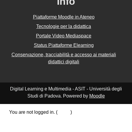
Info
Piattaforme Moodle in Ateneo
Tecnologie per la didattica
Portale Video Mediaspace
Status Piattaforme Elearning
Conservazione, tracciabilità e accesso ai materiali
didattici digitali
Digital Learning e Multimedia - ASIT - Università degli
Studi di Padova. Powered by
Moodle
You are not logged in. (
Log in
)
Data retention summary
Policies