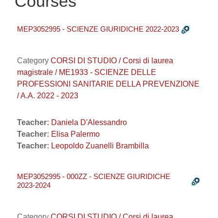
Courses
MEP3052995 - SCIENZE GIURIDICHE 2022-2023
Category
CORSI DI STUDIO / Corsi di laurea
magistrale / ME1933 - SCIENZE DELLE
PROFESSIONI SANITARIE DELLA PREVENZIONE
/ A.A. 2022 - 2023
Teacher:
Daniela D'Alessandro
Teacher:
Elisa Palermo
Teacher:
Leopoldo Zuanelli Brambilla
MEP3052995 - 000ZZ - SCIENZE GIURIDICHE
2023-2024
Category
CORSI DI STUDIO / Corsi di laurea