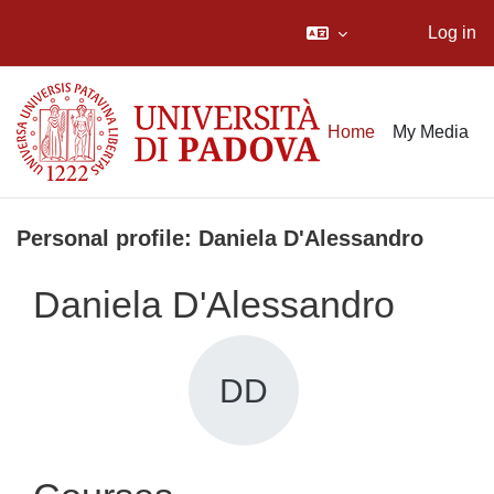
Log in
Skip to main content
Home
My Media
Personal profile: Daniela D'Alessandro
Daniela D'Alessandro
DD