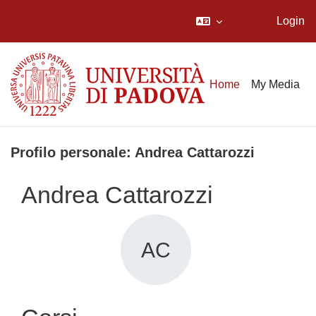
Login
Vai al contenuto principale
Home
My Media
Profilo personale: Andrea Cattarozzi
Andrea Cattarozzi
AC