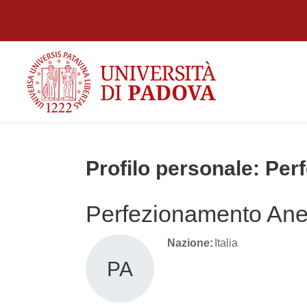
Vai al contenuto principale
Profilo personale: Pe
Perfezionamento Ane
Nazione:
Italia
PA