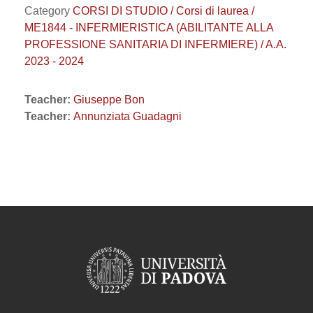
Category
CORSI DI STUDIO / Corsi di laurea /
ME1844 - INFERMIERISTICA (ABILITANTE ALLA
PROFESSIONE SANITARIA DI INFERMIERE) / A.A.
2023 - 2024
Teacher:
Giuseppe Bon
Teacher:
Annunziata Guadagni