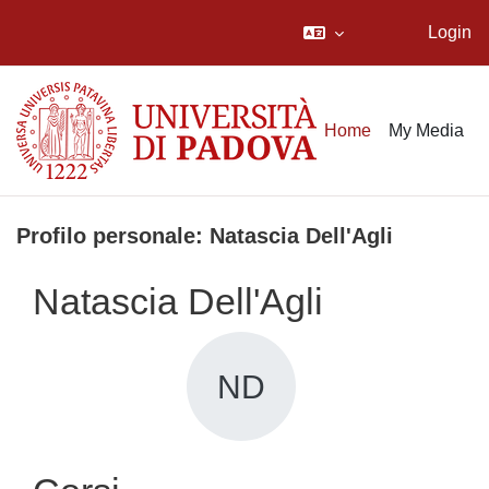
Login
Vai al contenuto principale
Home
My Media
Profilo personale: Natascia Dell'Agli
Natascia Dell'Agli
ND