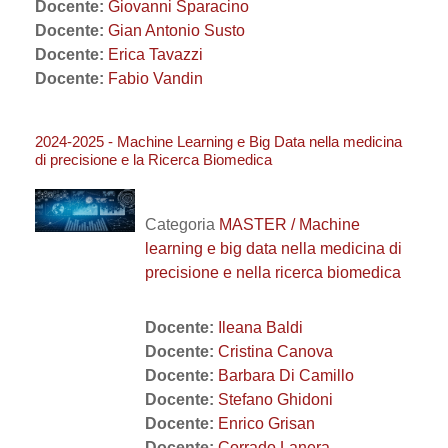
Docente:
Giovanni Sparacino
Docente:
Gian Antonio Susto
Docente:
Erica Tavazzi
Docente:
Fabio Vandin
2024-2025 - Machine Learning e Big Data nella medicina
di precisione e la Ricerca Biomedica
Categoria
MASTER / Machine
learning e big data nella medicina di
precisione e nella ricerca biomedica
Docente:
Ileana Baldi
Docente:
Cristina Canova
Docente:
Barbara Di Camillo
Docente:
Stefano Ghidoni
Docente:
Enrico Grisan
Docente:
Corrado Lanera