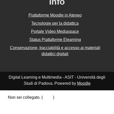
Info
Piattaforme Moodle in Ateneo
Tecnologie per la didattica
Portale Video Mediaspace
Status Piattaforme Elearning
Conservazione, tracciabilità e accesso ai materiali
didattici digitali
Digital Learning e Multimedia - ASIT - Università degli
Studi di Padova. Powered by
Moodle
Non sei collegato. (
Login
)
Riepilogo della conservazione dei dati
Politiche