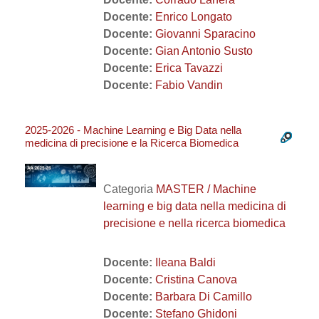
Docente:
Enrico Longato
Docente:
Giovanni Sparacino
Docente:
Gian Antonio Susto
Docente:
Erica Tavazzi
Docente:
Fabio Vandin
2025-2026 - Machine Learning e Big Data nella
medicina di precisione e la Ricerca Biomedica
Categoria
MASTER / Machine
learning e big data nella medicina di
precisione e nella ricerca biomedica
Docente:
Ileana Baldi
Docente:
Cristina Canova
Docente:
Barbara Di Camillo
Docente:
Stefano Ghidoni