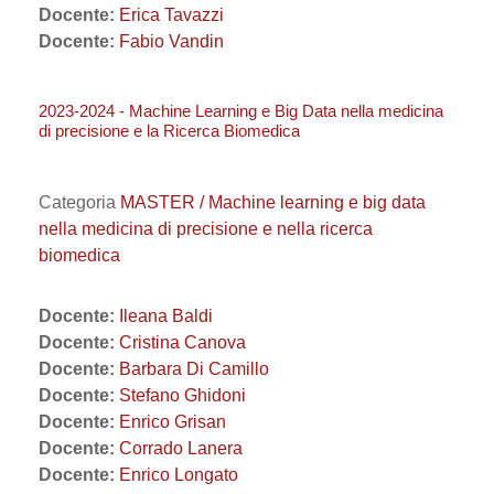
Docente:
Erica Tavazzi
Docente:
Fabio Vandin
2023-2024 - Machine Learning e Big Data nella medicina
di precisione e la Ricerca Biomedica
Categoria
MASTER / Machine learning e big data
nella medicina di precisione e nella ricerca
biomedica
Docente:
Ileana Baldi
Docente:
Cristina Canova
Docente:
Barbara Di Camillo
Docente:
Stefano Ghidoni
Docente:
Enrico Grisan
Docente:
Corrado Lanera
Docente:
Enrico Longato