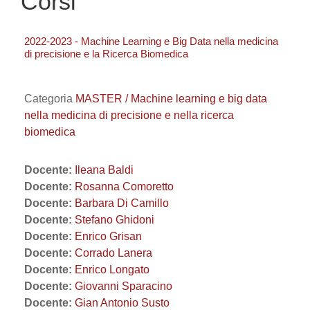
Corsi
2022-2023 - Machine Learning e Big Data nella medicina
di precisione e la Ricerca Biomedica
Categoria
MASTER / Machine learning e big data
nella medicina di precisione e nella ricerca
biomedica
Docente:
Ileana Baldi
Docente:
Rosanna Comoretto
Docente:
Barbara Di Camillo
Docente:
Stefano Ghidoni
Docente:
Enrico Grisan
Docente:
Corrado Lanera
Docente:
Enrico Longato
Docente:
Giovanni Sparacino
Docente:
Gian Antonio Susto