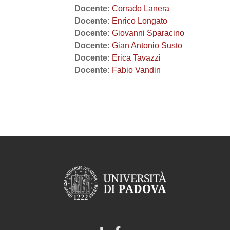
Docente:
Corrado Lanera
Docente:
Enrico Longato
Docente:
Giovanni Sparacino
Docente:
Gian Antonio Susto
Docente:
Erica Tavazzi
Docente:
Fabio Vandin