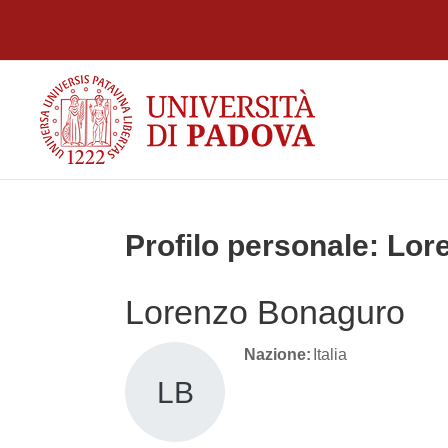
Vai al contenuto principale
Profilo personale: Lo
Lorenzo Bonaguro
Nazione:
Italia
LB