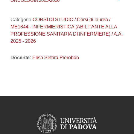
ONCOLOGIA 2025-2026
Categoria
CORSI DI STUDIO / Corsi di laurea /
ME1844 - INFERMIERISTICA (ABILITANTE ALLA
PROFESSIONE SANITARIA DI INFERMIERE) / A.A.
2025 - 2026
Docente:
Elisa Sefora Pierobon