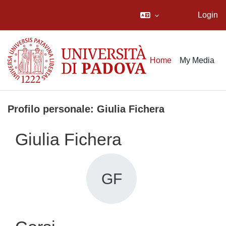
Login
Vai al contenuto principale
Home
My Media
Profilo personale: Giulia Fichera
Giulia Fichera
GF