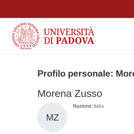
Vai al contenuto principale
Profilo personale: Mo
Morena Zusso
Nazione:
Italia
MZ