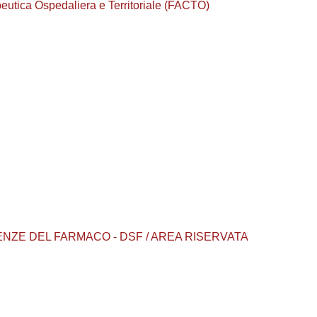
utica Ospedaliera e Territoriale (FACTO)
ENZE DEL FARMACO - DSF / AREA RISERVATA