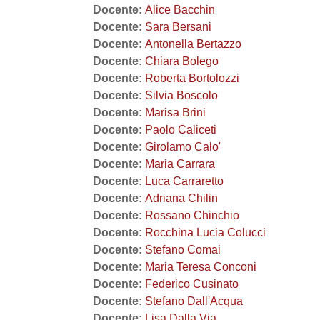
Docente:
Alice Bacchin
Docente:
Sara Bersani
Docente:
Antonella Bertazzo
Docente:
Chiara Bolego
Docente:
Roberta Bortolozzi
Docente:
Silvia Boscolo
Docente:
Marisa Brini
Docente:
Paolo Caliceti
Docente:
Girolamo Calo'
Docente:
Maria Carrara
Docente:
Luca Carraretto
Docente:
Adriana Chilin
Docente:
Rossano Chinchio
Docente:
Rocchina Lucia Colucci
Docente:
Stefano Comai
Docente:
Maria Teresa Conconi
Docente:
Federico Cusinato
Docente:
Stefano Dall'Acqua
Docente:
Lisa Dalla Via