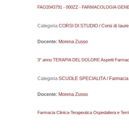
FAO2043791 - 000ZZ - FARMACOLOGIA GEN
Categoria
CORSI DI STUDIO / Corsi di laurea
Docente:
Morena Zusso
3° anno TERAPIA DEL DOLORE Aspetti Farmacol
Categoria
SCUOLE SPECIALITA / Farmacia Os
Docente:
Morena Zusso
Farmacia Clinica-Terapeutica Ospedaliera e Territ