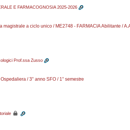
ERALE E FARMACOGNOSIA 2025-2026
 magistrale a ciclo unico / ME2748 - FARMACIA Abilitante / A.
ogici Prof.ssa Zusso
pedaliera / 3° anno SFO / 1° semestre
oriale