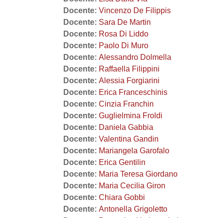
Docente:
Vincenzo De Filippis
Docente:
Sara De Martin
Docente:
Rosa Di Liddo
Docente:
Paolo Di Muro
Docente:
Alessandro Dolmella
Docente:
Raffaella Filippini
Docente:
Alessia Forgiarini
Docente:
Erica Franceschinis
Docente:
Cinzia Franchin
Docente:
Guglielmina Froldi
Docente:
Daniela Gabbia
Docente:
Valentina Gandin
Docente:
Mariangela Garofalo
Docente:
Erica Gentilin
Docente:
Maria Teresa Giordano
Docente:
Maria Cecilia Giron
Docente:
Chiara Gobbi
Docente:
Antonella Grigoletto