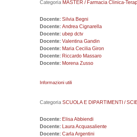
Categoria
MASTER / Farmacia Clinica-Terape
Docente:
Silvia Begni
Docente:
Andrea Cignarella
Docente:
ubep dctv
Docente:
Valentina Gandin
Docente:
Maria Cecilia Giron
Docente:
Riccardo Massaro
Docente:
Morena Zusso
Informazioni utili
Categoria
SCUOLA E DIPARTIMENTI / SCI
Docente:
Elisa Abbiendi
Docente:
Laura Acquasaliente
Docente:
Carla Argentini