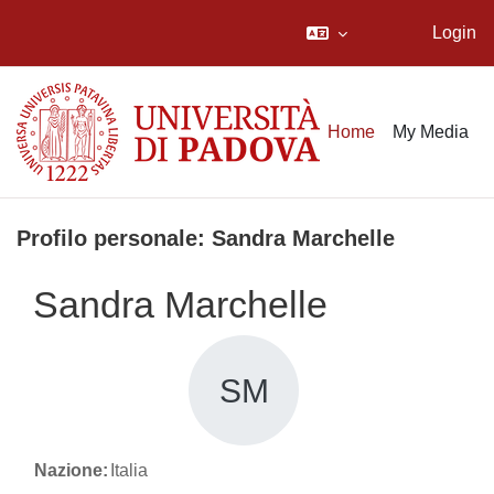
Login
Vai al contenuto principale
Home
My Media
Profilo personale: Sandra Marchelle
Sandra Marchelle
SM
Nazione:
Italia