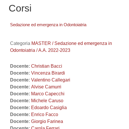
Corsi
Sedazione ed emergenza in Odontoiatria
Categoria
MASTER / Sedazione ed emergenza in
Odontoiatria / A.A. 2022-2023
Docente:
Christian Bacci
Docente:
Vincenza Birardi
Docente:
Valentino Callegari
Docente:
Alvise Camurri
Docente:
Marco Capecchi
Docente:
Michele Caruso
Docente:
Edoardo Casiglia
Docente:
Enrico Facco
Docente:
Giorgio Farinea
Docente:
Carola Ferrari