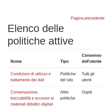
Vai al contenuto principale
Pagina precedente
Elenco delle
politiche attive
Consenso
Nome
Tipo
dell'utente
Condizioni di utilizzo e
Politiche
Tutti gli
trattamento dei dati
del sito
utenti
Conservazione,
Altre
Ospiti
tracciabilità e accesso ai
politiche
materiali didattici digitali