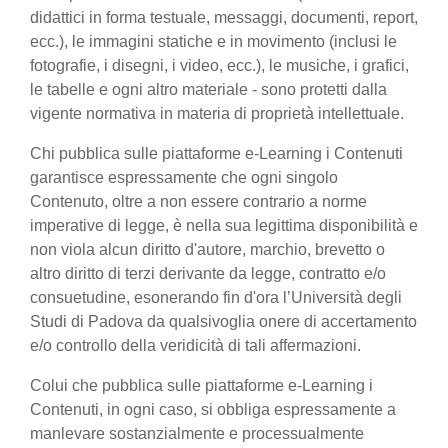
didattici in forma testuale, messaggi, documenti, report,
ecc.), le immagini statiche e in movimento (inclusi le
fotografie, i disegni, i video, ecc.), le musiche, i grafici,
le tabelle e ogni altro materiale - sono protetti dalla
vigente normativa in materia di proprietà intellettuale.
Chi pubblica sulle piattaforme e-Learning i Contenuti
garantisce espressamente che ogni singolo
Contenuto, oltre a non essere contrario a norme
imperative di legge, è nella sua legittima disponibilità e
non viola alcun diritto d'autore, marchio, brevetto o
altro diritto di terzi derivante da legge, contratto e/o
consuetudine, esonerando fin d'ora l’Università degli
Studi di Padova da qualsivoglia onere di accertamento
e/o controllo della veridicità di tali affermazioni.
Colui che pubblica sulle piattaforme e-Learning i
Contenuti, in ogni caso, si obbliga espressamente a
manlevare sostanzialmente e processualmente