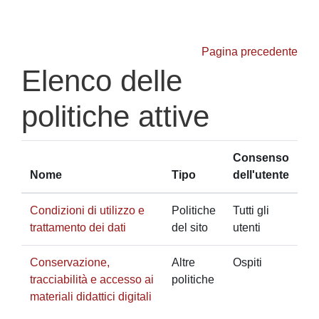
Vai al contenuto principale
Pagina precedente
Elenco delle
politiche attive
Consenso
Nome
Tipo
dell'utente
Condizioni di utilizzo e
Politiche
Tutti gli
trattamento dei dati
del sito
utenti
Conservazione,
Altre
Ospiti
tracciabilità e accesso ai
politiche
materiali didattici digitali