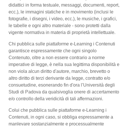
didattici in forma testuale, messaggi, documenti, report,
ecc.), le immagini statiche e in movimento (inclusi le
fotografie, i disegni, i video, ecc.), le musiche, i grafici,
le tabelle e ogni altro materiale - sono protetti dalla
vigente normativa in materia di proprietà intellettuale.
Chi pubblica sulle piattaforme e-Learning i Contenuti
garantisce espressamente che ogni singolo
Contenuto, oltre a non essere contrario a norme
imperative di legge, è nella sua legittima disponibilità e
non viola alcun diritto d'autore, marchio, brevetto o
altro diritto di terzi derivante da legge, contratto e/o
consuetudine, esonerando fin d'ora l’Università degli
Studi di Padova da qualsivoglia onere di accertamento
e/o controllo della veridicità di tali affermazioni.
Colui che pubblica sulle piattaforme e-Learning i
Contenuti, in ogni caso, si obbliga espressamente a
manlevare sostanzialmente e processualmente